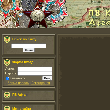
Поиск по сайту
Форма входа
Логин:
Пароль:
запомнить
Забыл пароль
|
Регистрация
ПВ Афган
Меню сайта